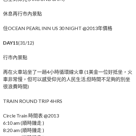
休息再行市內景點
住OCEAN PEARL INN US 30 NIGHT @2013年價格
DAY11
(31/12)
行市內景點
再在火車站坐了一趟4小時循環線火車 (1美金一位好抵坐，火
車非常慢，但可以感受仰光的人民生活,但時間不足夠的別坐
很浪費時間)
TRAIN ROUND TRIP 4HRS
Circle Train 時間表 @2013
6:10 am (順時鐘走 )
8:20 am (順時鐘走 )