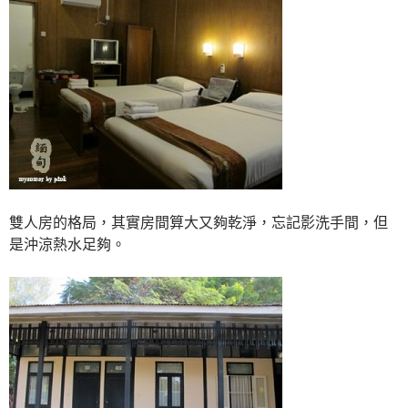
雙人房的格局，其實房間算大又夠乾淨，忘記影洗手間，但
是沖涼熱水足夠。