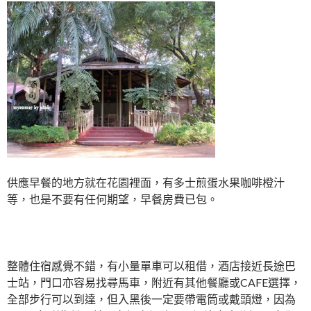
供應早餐的地方就在花園裡面，有多士煎蛋水果咖啡橙汁
等，也是不要有任何期望，早餐房費已包。
整體住宿感覺不錯，有小量單車可以租借，酒店接近長途巴
士站，門口亦容易找尋馬車，附近有其他餐廳或CAFE選擇，
全部步行可以到達，但入黑後一定要帶電筒或戴頭燈，因為