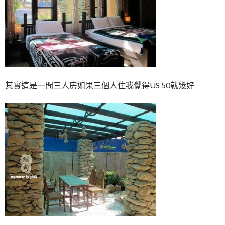
其實這是一間三人房如果三個人住我覺得US 50就幾好