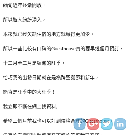
緬甸近年逐漸開放，
所以遊人紛紛湧入，
本來就已經欠缺住宿的地方就顯得更加少，
所以一些比較有口碑的Guesthouse真的要早幾個月預訂，
十二月至二月是緬甸的旺季，
http://www.indiapink.co
恰巧我的出發日期就在是橫跨聖誕節和新年，
簡直是旺季中的大旺季！
我立即不斷在網上找資料,
希望三個月前我也可以訂到價格合理的Guesthouse，