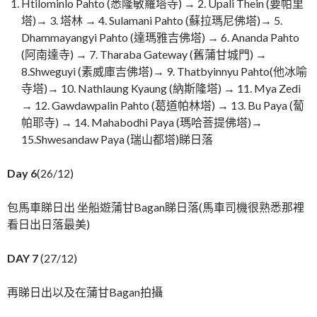
Htilominlo Pahto (悉隆敏羅塔寺) → 2. Upali Thein (要帕里
塔)→ 3. 塔林 → 4. Sulamani Pahto (蘇拉瑪尼佛塔)→ 5.
Dhammayangyi Pahto (達瑪雅吉佛塔) → 6. Ananda Pahto
(阿南達寺) → 7. Tharaba Gateway (舊蒲甘城門) →
8.Shweguyi (素威庫吉佛塔)→ 9. Thatbyinnyu Pahto(他冰喻
寺塔)→ 10. Nathlaung Kyaung (納斯隆塔) → 11. Mya Zedi
→ 12. Gawdawpalin Pahto (葛道帕林塔) → 13. Bu Paya (蔔
帕耶寺) → 14. Mahabodhi Paya (瑪哈菩提佛塔)→
15.Shwesandaw Paya (瑞山都塔)睇日落
Day 6
(26/12)
包馬車睇日出 坐船遊蒲甘Bagan睇日落(馬車司機很熟悉那裡
看日出日落最美)
DAY 7
(27/12)
再睇日出以及在蒲甘Bagan拍攝