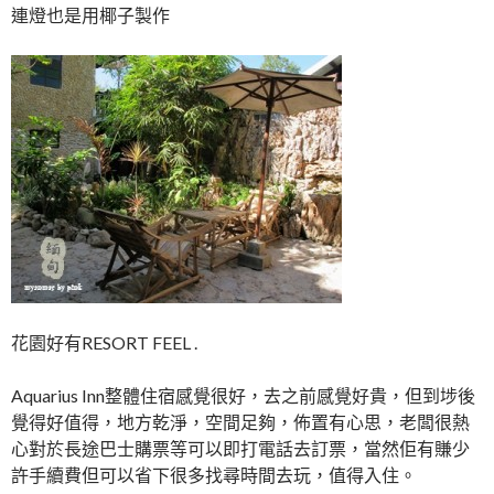
連燈也是用椰子製作
花園好有RESORT FEEL .
Aquarius Inn整體住宿感覺很好，去之前感覺好貴，但到埗後
覺得好值得，地方乾淨，空間足夠，佈置有心思，老闆很熱
心對於長途巴士購票等可以即打電話去訂票，當然佢有賺少
許手續費但可以省下很多找尋時間去玩，值得入住。