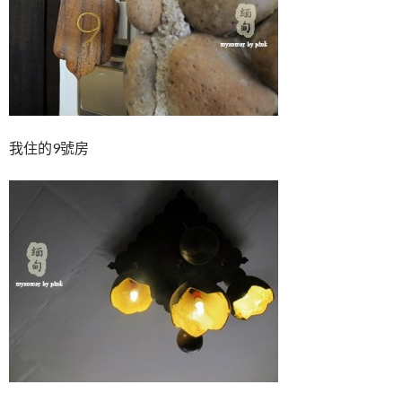
我住的9號房