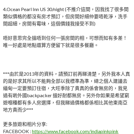
4.Ocean Pearl Inn US 30/night (不推介這間，因我找了很多間
類似價格的都沒有房才預訂，但房間好細仲要唔乾淨，洗手
間超細，房間有霉味，這個價錢我接受不到)
唔好意思完全搵唔到任何一張房間的相，可想而知有多差！
唯一好處是地點還算方便留下就是很多餐廳。
***由於是2013年的資料，請預訂前再睇清楚，另外我本人真
的是好求其所以不能夠全部以我標準為準，總之個人建議去
緬甸一定要預訂住宿，大旺季除了貴真的係會無房的，我見
過有啲外國backpacker 搵好耐都無房。另外你如果是希望窮
遊嗰種都有多人房選擇，但我睇過價格都係相比其他東南亞
地方貴而少***
更多旅遊和相片分享:
FACEBOOK :
https://www.facebook.com/indiapinkpink