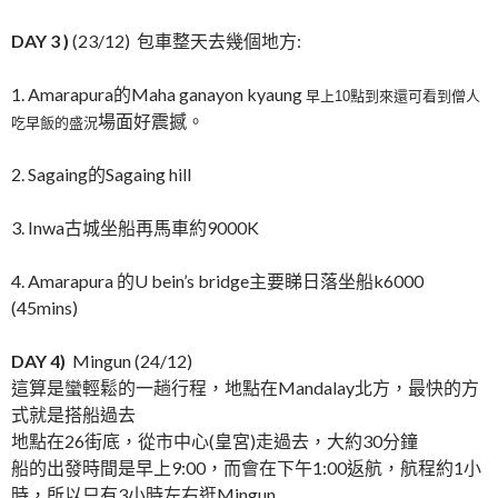
DAY 3 )
(23/12) 包車整天去幾個地方:
1. Amarapura的Maha ganayon kyaung
早上10點到來還可看到僧人
場面好震撼。
吃早飯的盛況
2. Sagaing的Sagaing hill
3. Inwa古城坐船再馬車約9000K
4. Amarapura 的U bein’s bridge主要睇日落坐船k6000
(45mins)
DAY 4)
Mingun (24/12)
這算是蠻輕鬆的一趟行程，地點在Mandalay北方，最快的方
式就是搭船過去
地點在26街底，從市中心(皇宮)走過去，大約30分鐘
船的出發時間是早上9:00，而會在下午1:00返航，航程約1小
時，所以只有3小時左右逛Mingun