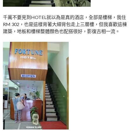
千萬不要見到HOTEL就以為是真的酒店，全部是樓梯，我住
RM 302，也是這樣背著大細背包走上三層樓，但我喜歡這棟
建築，地板和樓梯整體顏色也配搭很好，影復古相一流。