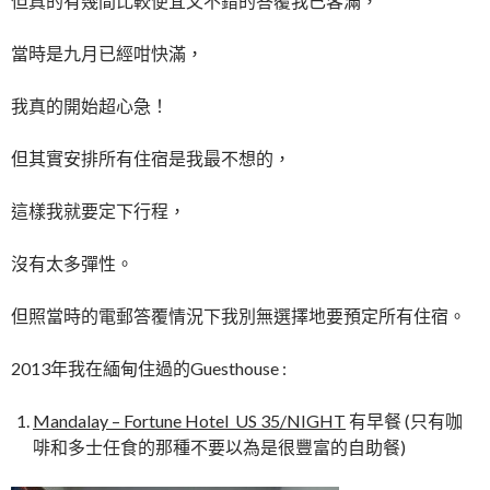
但真的有幾間比較便宜又不錯的答覆我已客滿，
當時是九月已經咁快滿，
我真的開始超心急！
但其實安排所有住宿是我最不想的，
這樣我就要定下行程，
沒有太多彈性。
但照當時的電郵答覆情況下我別無選擇地要預定所有住宿。
2013年我在緬甸住過的Guesthouse :
Mandalay – Fortune Hotel US 35/NIGHT
有早餐 (只有咖
啡和多士任食的那種不要以為是很豐富的自助餐)