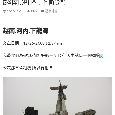
越南.河內.下龍灣
2008-12-26
PINK
發表評論
越南.河內.下龍灣
文章日期：12/26/2008 12:37 am
我番嚟哪,好耐無帶團,好彩一切順利,天生就係一個領隊
今次都有帶相機,所以有相睇.