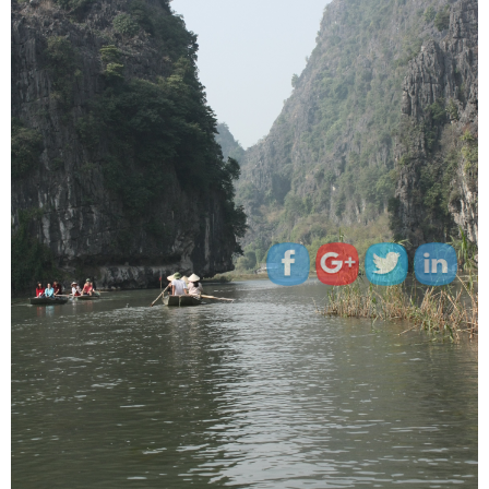
http://www.indiapink.co