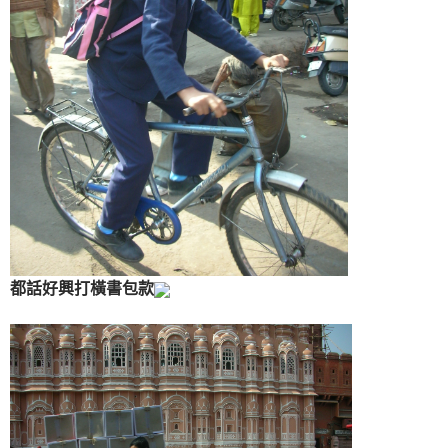
都話好興打橫書包款