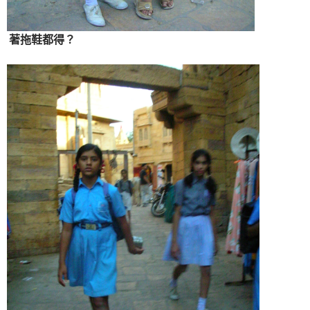
著拖鞋都得？