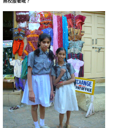
無校服著嘅？