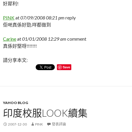
好犀利!
PINK
at
07/09/2008 08:21 pm
reply
佢哋真係好勁,咩都做到
Carine
at
01/01/2008 12:29 am
comment
真係好堅呀!!!!!!!
請分享本文:
Save
YAHOO BLOG
印度校服LOOK續集
2007-12-30
PINK
發表評論