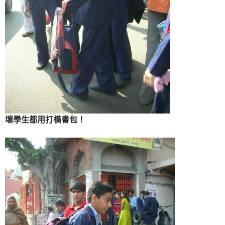
壞學生都用打橫書包！