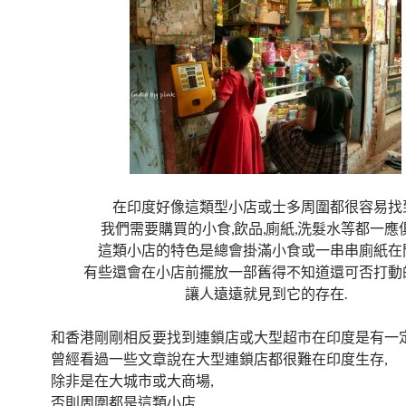
在印度好像這類型小店或士多周圍都很容易找到
我們需要購買的小食,飲品,廁紙,洗髮水等都一應俱
這類小店的特色是總會掛滿小食或一串串廁紙在門
有些還會在小店前擺放一部舊得不知道還可否打動的
讓人遠遠就見到它的存在.
和香港剛剛相反要找到連鎖店或大型超市在印度是有一定
曾經看過一些文章說在大型連鎖店都很難在印度生存,
除非是在大城市或大商場,
否則周圍都是這類小店.