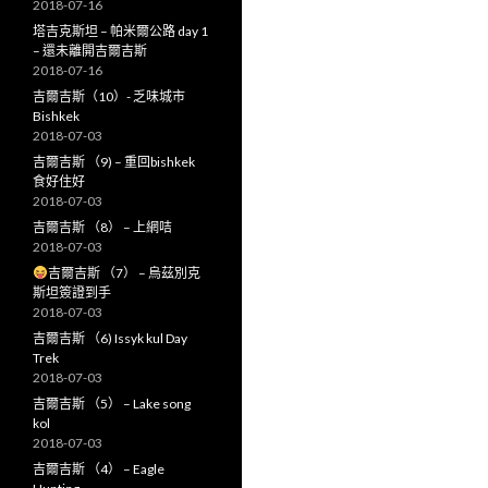
2018-07-16
塔吉克斯坦 – 帕米爾公路 day 1
– 還未離開吉爾吉斯
2018-07-16
吉爾吉斯（10）- 乏味城市
Bishkek
2018-07-03
吉爾吉斯 （9) – 重回bishkek
食好住好
2018-07-03
吉爾吉斯 （8） – 上網咭
2018-07-03
吉爾吉斯 （7） – 烏茲別克
斯坦簽證到手
2018-07-03
吉爾吉斯 （6) Issyk kul Day
Trek
2018-07-03
吉爾吉斯 （5） – Lake song
kol
2018-07-03
吉爾吉斯 （4） – Eagle