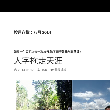
按月存檔：八月 2014
如果一生只可以去一次旅行,除了印度外我別無選擇 !
人字拖走天涯
2014-08-17
PINK
發表評論