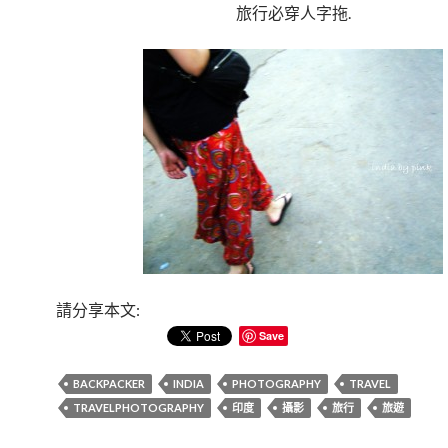
旅行必穿人字拖.
請分享本文:
Save
BACKPACKER
INDIA
PHOTOGRAPHY
TRAVEL
TRAVELPHOTOGRAPHY
印度
攝影
旅行
旅遊