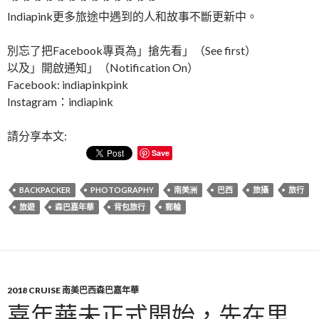
Indiapink更多旅途中遇到的人和故事不斷更新中。
別忘了把Facebook專頁為」搶先看」（See first）
以及」開啟通知」（Notification On）
Facebook: indiapinkpink
Instagram：indiapink
請分享本文:
Save
BACKPACKER
PHOTOGRAPHY
南美洲
巴西
旅攝
旅行
旅遊
森巴嘉年華
背包旅行
郵輪
2018 CRUISE 南美巴西森巴嘉年華
嘉年華未正式開始，先在里