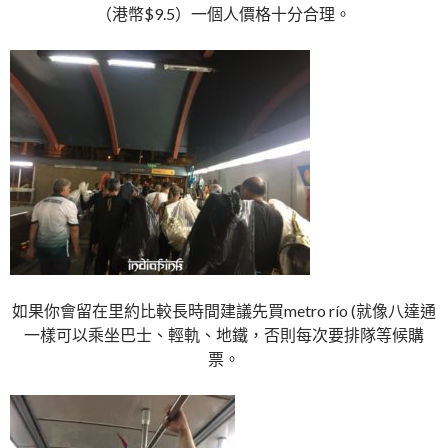
（港幣$9.5）一個人價格十分合理。
如果你會留在里約比較長時間建議先買metro río (就像八達通
一樣可以乘坐巴士、輕軌、地鐵，否則每次要排隊等候購
票。