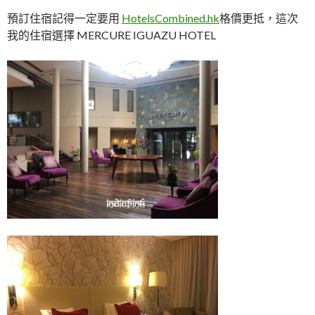
預訂住宿記得一定要用
HotelsCombined.hk
格價更抵，這次
我的住宿選擇 MERCURE IGUAZU HOTEL