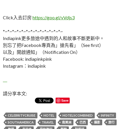
Click入去訂房
https://goo.gl/vVdjs3
*~*~*~*~*~*~*~*~*~*~*~*~*~
Indiapink更多旅途中遇到的人和故事不斷更新中。
別忘了把Facebook專頁為」搶先看」（See first）
以及」開啟通知」（Notification On）
Facebook: indiapinkpink
Instagram：indiapink
請分享本文:
Save
CELEBRITYCRUISE
HOTEL
HOTELSCOMBINED
INFINITY
SOUTHAMERICA
TRAVEL
南美洲
巴西
攝影
旅行