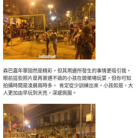
森巴嘉年華固然是精彩，但其周邊所發生的事情更吸引我，
眼前這些照片是再普通不過的小孩在遊樂場玩耍，但你可知
拍攝時間是凌晨兩時多， 肯定從少訓練出來，小孩如是，大
人更加由早玩到天亮，深感佩服。