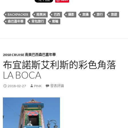
BACKPACKER
南美洲
巴西
攝影
旅攝
旅行
旅遊
森巴嘉年華
背包旅行
郵輪
2018 CRUISE 南美巴西森巴嘉年華
布宜諾斯艾利斯的彩色角落
LA BOCA
2018-02-27
PINK
發表評論