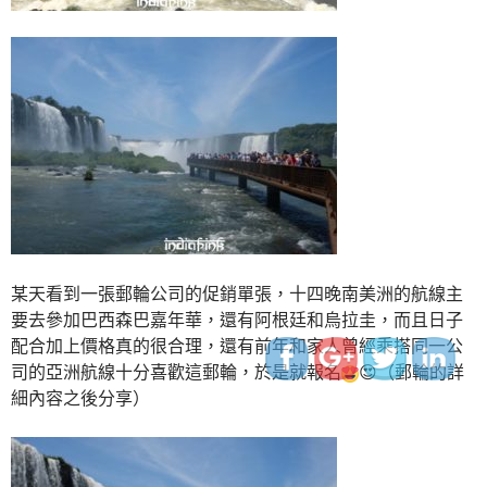
http://www.indiapink.co
某天看到一張郵輪公司的促銷單張，十四晚南美洲的航線主
要去參加巴西森巴嘉年華，還有阿根廷和烏拉圭，而且日子
配合加上價格真的很合理，還有前年和家人曾經乘搭同一公
司的亞洲航線十分喜歡這郵輪，於是就報名
😍
（郵輪的詳
細內容之後分享）