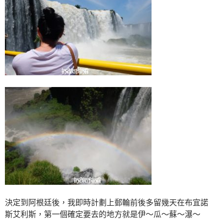
決定到阿根廷後，我即時計劃上郵輪前後多留幾天在布宜諾
斯艾利斯，第一個確定要去的地方就是伊～瓜～蘇～瀑～