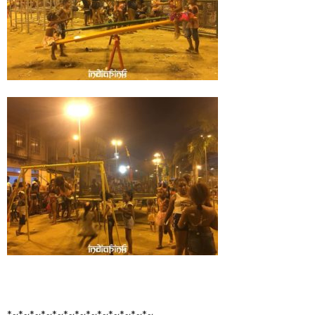
*~*~*~*~*~*~*~*~*~*~*~*~*~