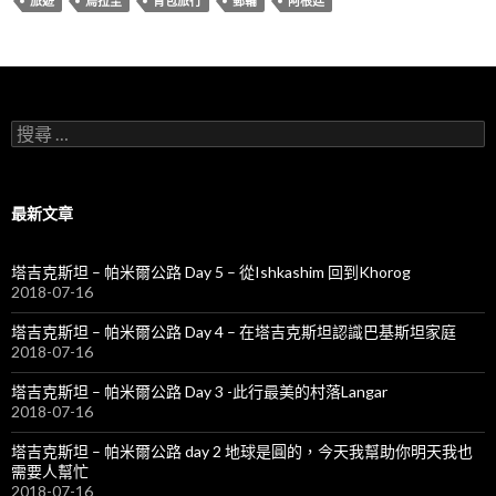
旅遊
烏拉圭
背包旅行
郵輪
阿根廷
搜
尋
關
於
：
最新文章
塔吉克斯坦 – 帕米爾公路 Day 5 – 從Ishkashim 回到Khorog
2018-07-16
塔吉克斯坦 – 帕米爾公路 Day 4 – 在塔吉克斯坦認識巴基斯坦家庭
2018-07-16
塔吉克斯坦 – 帕米爾公路 Day 3 -此行最美的村落Langar
2018-07-16
塔吉克斯坦 – 帕米爾公路 day 2 地球是圓的，今天我幫助你明天我也
需要人幫忙
2018-07-16