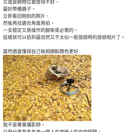
又或是飾物位置放得不好，
最好帶備鏡子，
立即看回剛拍的照片，
然後再找適合角度再拍，
一支穩定又易操作的腳架是必需的，
這樣就可以拍到最自然又不太似一般旅遊時的旅遊相片了。
當然適當懂得自己執相調較顏色更好 .
我不是專業攝影師，
只是分享我多年來一個人在旅途上的自拍經驗，