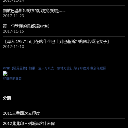
2017-11-24
關於巴基斯坦的食物我想說的是…….
2017-11-23
第一句學懂的烏都語(urdu)
2017-11-15
【尋人 1987年6月在喀什坐巴士到巴基斯坦的四名香港女子】
2017-11-10
PINK【驛馬星動】如果一生只可以去一個地方旅行,除了印度外,我別無選擇
宣傳你的專頁
分類
2011三番四次去印度
2012北北印 – 列城&喀什米爾