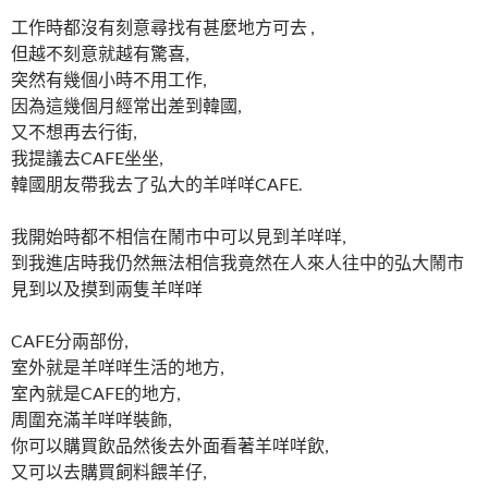
工作時都沒有刻意尋找有甚麼地方可去 ,
但越不刻意就越有驚喜,
突然有幾個小時不用工作,
因為這幾個月經常出差到韓國,
又不想再去行街,
我提議去CAFE坐坐,
韓國朋友帶我去了弘大的羊咩咩CAFE.
我開始時都不相信在鬧市中可以見到羊咩咩,
到我進店時我仍然無法相信我竟然在人來人往中的弘大鬧市
見到以及摸到兩隻羊咩咩
CAFE分兩部份,
室外就是羊咩咩生活的地方,
室內就是CAFE的地方,
周圍充滿羊咩咩裝飾,
你可以購買飲品然後去外面看著羊咩咩飲,
又可以去購買飼料餵羊仔,