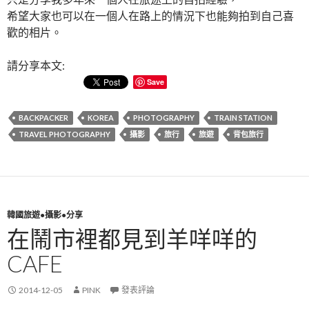
希望大家也可以在一個人在路上的情況下也能夠拍到自己喜
歡的相片。
請分享本文:
Save
BACKPACKER
KOREA
PHOTOGRAPHY
TRAIN STATION
TRAVEL PHOTOGRAPHY
攝影
旅行
旅遊
背包旅行
韓國旅遊●攝影●分享
在鬧市裡都見到羊咩咩的
CAFE
2014-12-05
PINK
發表評論