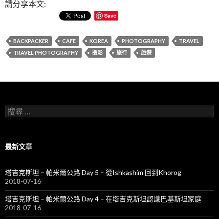
請分享本文:
Save
BACKPACKER
CAFE
KOREA
PHOTOGRAPHY
TRAVEL
TRAVEL PHOTOGRAPHY
攝影
旅行
旅遊
搜
尋
關
於
：
最新文章
塔吉克斯坦 – 帕米爾公路 Day 5 – 從Ishkashim 回到Khorog
2018-07-16
塔吉克斯坦 – 帕米爾公路 Day 4 – 在塔吉克斯坦認識巴基斯坦家庭
2018-07-16