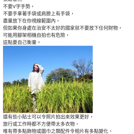
不要V字手勢，
不要手拿著手袋或肩膀上有手袋，
盡量放下在你視線範圍內，
但如果你身處在治安不太好的國家就不要放下任何財物，
可能用腳架相機自拍也有危險，
這點要自己衡量。
還有些小貼士可以令照片拍出來效果更好，
旅行或工作時都不方便帶太多衣物，
唯有帶多點飾物或圍巾之類配件令相片有多點變化，