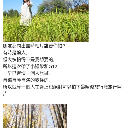
朋友都問出團時相片誰替你拍 ?
有時是途人,
但大多拍得不是我想要的,
所以這次帶了小腳架和G12
一早已習慣一個人旅遊,
自編自導自演的我懂的,
所以就算一個人在途上也絕對可以拍下最唔似旅行嘅旅行照
片.