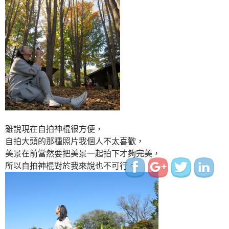
http://www.indiapink.co
雖說現在自拍神棍很方便，
自拍大頭的那種照片我個人不太喜歡，
美景在前當然要把美景一起拍下才夠完美，
所以自拍神棍對於我來說也不可行。