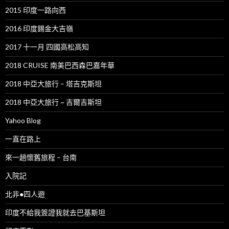
2015 印度一路向西
2016 印度錫金大吉嶺
2017 十一月 四國高松高知
2018 CRUISE 南美巴西森巴嘉年華
2018 中亞大旅行 – 塔吉克斯坦
2018 中亞大旅行 ~ 吉爾吉斯坦
Yahoo Blog
一直在路上
來一趟懷舊旅程 – 台南
入院記
北非●四人遊
印度不給我簽證我就去巴基斯坦