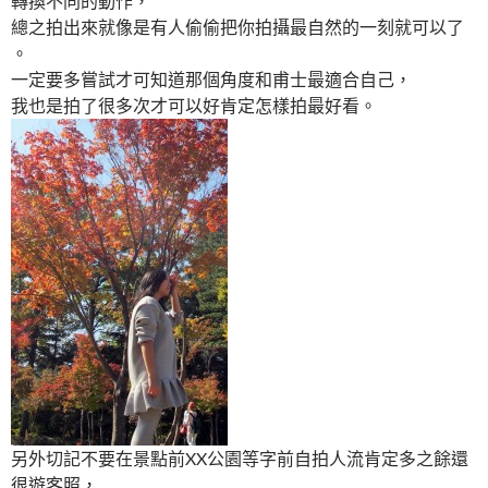
轉換不同的動作，
總之拍出來就像是有人偷偷把你拍攝最自然的一刻就可以了
。
一定要多嘗試才可知道那個角度和甫士最適合自己，
我也是拍了很多次才可以好肯定怎樣拍最好看。
另外切記不要在景點前XX公園等字前自拍人流肯定多之餘
還
很遊客照，