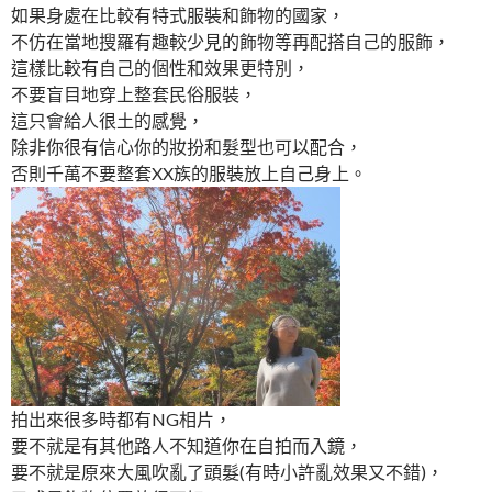
如果身處在比較有特式服裝和飾物的國家，
不仿在當地搜羅有趣較少見的飾物等再配搭自己的服飾，
這樣比較有自己的個性和效果更特別，
不要盲目地穿上整套民俗服裝，
這只會給人很土的感覺，
除非你很有信心你的妝扮和髮型也可以配合，
否則千萬不要整套XX族的服裝放上自己身上。
拍出來很多時都有NG相片，
要不就是有其他路人不知道你在自拍而入鏡，
要不就是原來大風吹亂了頭髮(有時小許亂效果又不錯)，