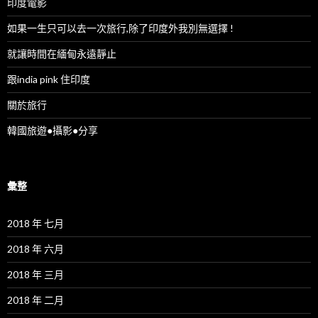
印度電影
如果一生只可以去一次旅行,除了印度外我別無選擇 !
就讓時間在緬甸永遠靜止
跟india pink 住印度
關於旅行
韓國旅遊●攝影●分享
彙整
2018 年 七月
2018 年 六月
2018 年 三月
2018 年 二月