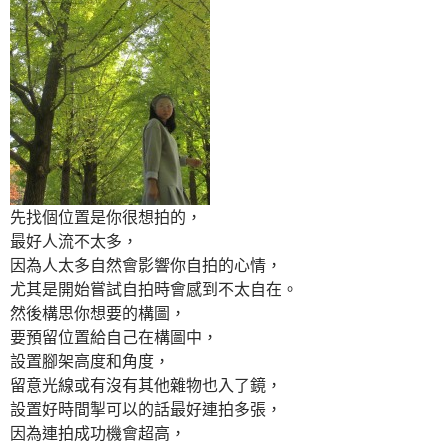
先找個位置是你很想拍的，
最好人流不太多，
因為人太多自然會影響你自拍的心情，
尤其是開始嘗試自拍時會感到不太自在。
然後構思你想要的構圖，
要預留位置給自己在構圖中，
設置腳架高度和角度，
留意光線或有沒有其他雜物也入了鏡，
設置好時間掣可以的話最好連拍多張，
因為連拍成功機會超高，