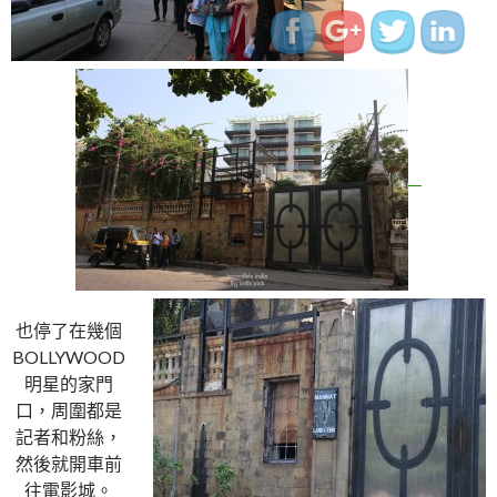
也停了在幾個
BOLLYWOOD
明星的家門
口，周圍都是
記者和粉絲，
然後就開車前
往電影城。