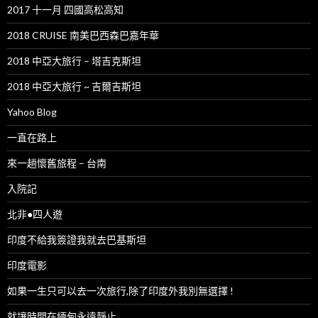
2017 十一月 四國高松高知
2018 CRUISE 南美巴西森巴嘉年華
2018 中亞大旅行 – 塔吉克斯坦
2018 中亞大旅行 ~ 吉爾吉斯坦
Yahoo Blog
一直在路上
來一趟懷舊旅程 – 台南
入院記
北非●四人遊
印度不給我簽證我就去巴基斯坦
印度電影
如果一生只可以去一次旅行,除了印度外我別無選擇 !
就讓時間在緬甸永遠靜止