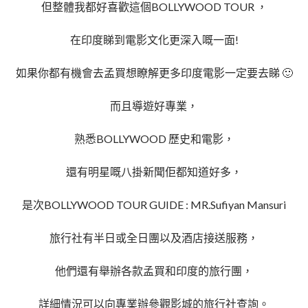
但整體我都好喜歡這個BOLLYWOOD TOUR ，
在印度睇到電影文化更深入嘅一面!
如果你都有機會去孟買想瞭解更多印度電影一定要去睇 🙂
而且導遊好專業，
熟悉BOLLYWOOD 歷史和電影，
還有明星嘅八掛新聞佢都知道好多，
是次BOLLYWOOD TOUR GUIDE : MR.Sufiyan Mansuri
旅行社有半日或全日團以及酒店接送服務，
他們還有舉辦各款孟買和印度的旅行團，
詳細情況可以向專業辦參觀影城的旅行社查詢。