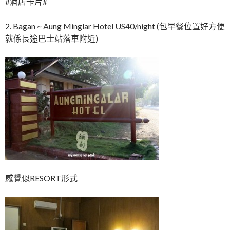
#酒店卡片#
2. Bagan ~ Aung Minglar Hotel US40/night (包早餐位置好方便
就係長途巴士站落車附近)
感覺似RESORT形式