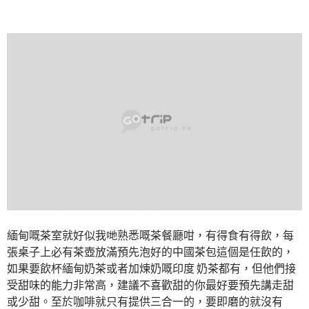
緬甸嘅茶室就好似我哋熟悉嘅茶餐廳咁，有得食有得飲，每
張桌子上必有茶壺放滿預先泡好的中國茶包這個是任飲的，
如果要飲杯緬甸奶茶或者加煉奶嘅印度 奶茶都有，但他們接
受甜味的能力非常高，建議不喜歡甜的你最好要預先講走甜
或少甜。至於咖啡就只有提供三合一的，要即磨的就沒有