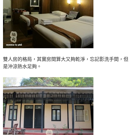
雙人房的格局，其實房間算大又夠乾淨，忘記影洗手間，但
是沖涼熱水足夠。