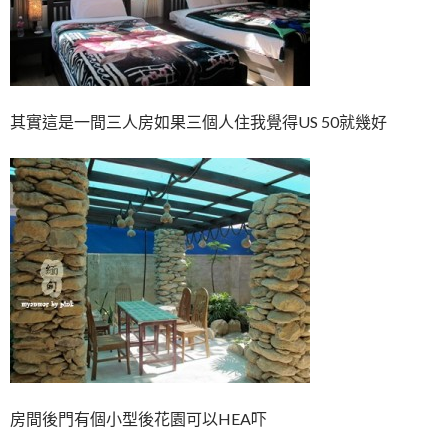
其實這是一間三人房如果三個人住我覺得US 50就幾好
房間後門有個小型後花園可以HEA吓