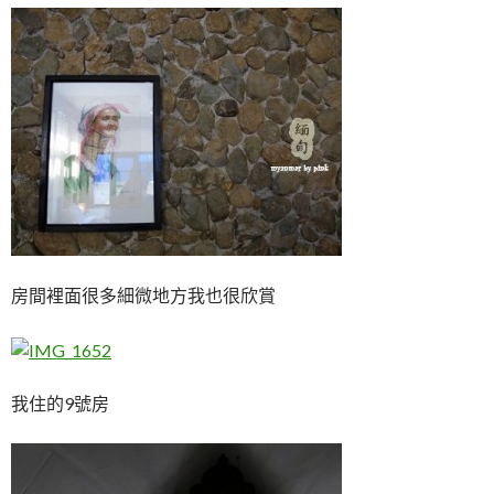
房間裡面很多細微地方我也很欣賞
我住的9號房