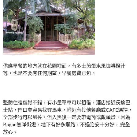
供應早餐的地方就在花園裡面，有多士煎蛋水果咖啡橙汁
等，也是不要有任何期望，早餐房費已包。
整體住宿感覺不錯，有小量單車可以租借，酒店接近長途巴
士站，門口亦容易找尋馬車，附近有其他餐廳或CAFE選擇，
全部步行可以到達，但入黑後一定要帶電筒或戴頭燈，因為
Bagan無咩街燈，地下有好多爛路，不過治安十分好，,完全
放心。