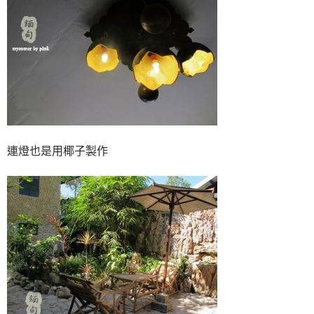
連燈也是用椰子製作