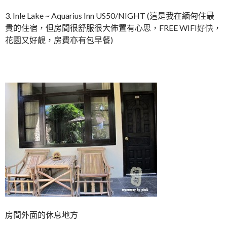
3. Inle Lake ~ Aquarius Inn US50/NIGHT (這是我在緬甸住最
貴的住宿，但房間很舒服很大佈置有心思，FREE WIFI好快，
花園又好靚，房費亦有包早餐)
房間外面的休息地方