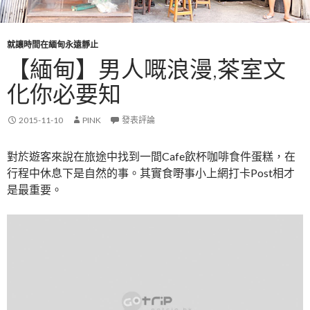
就讓時間在緬甸永遠靜止
【緬甸】男人嘅浪漫,茶室文
化你必要知
2015-11-10
PINK
發表評論
對於遊客來說在旅途中找到一間Cafe飲杯咖啡食件蛋糕，在
行程中休息下是自然的事。其實食嘢事小上網打卡Post相才
是最重要。