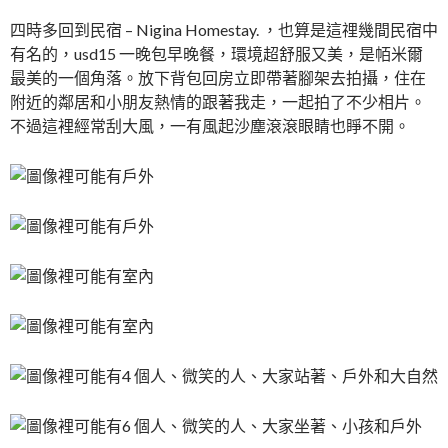
四時多回到民宿 – Nigina Homestay. ，也算是這𥚃幾間民宿中
有名的，usd15 一晚包早晚餐，環境超舒服又美，是帞米爾
最美的一個角落。放下背包回房立即帶著腳架去拍攝，住在
附近的鄰居和小朋友熱情的跟著我走，一起拍了不少相片。
不過這裡經常刮大風，一有風起沙塵滾滾眼睛也睜不開。