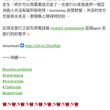
女生，終於可以用廣東話交談了，在旅行以來我竟然一個亞
洲旅人也沒有碰到很奇怪。homestay 房間舒服，沖涼的地方
也是熱水充足，那個晚上睡得特別好 ⋯
記得去旅行之前先用電話裝
HotelsCombined.hk
這個apps 去
旅行的好幫手
download
http://bit.ly/2KuIRdn
～～待續～～
#
hotelscombined
#
centralasia
#
kyrgyzstan
#
Tajikistan
#
pamirroad