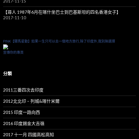
2017-11-15
【尋人 1987年6月在喀什坐巴士到巴基斯坦的四名香港女子】
2017-11-10
PINK【驛馬星動】如果一生只可以去一個地方旅行,除了印度外,我別無選擇
宣傳你的專頁
分類
2011三番四次去印度
2012北北印 – 列城&喀什米爾
2015 印度一路向西
2016 印度錫金大吉嶺
2017 十一月 四國高松高知