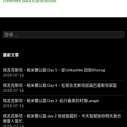
comment data is processed
.
搜
尋
關
於
：
最新文章
塔吉克斯坦 – 帕米爾公路 Day 5 – 從Ishkashim 回到Khorog
2018-07-16
塔吉克斯坦 – 帕米爾公路 Day 4 – 在塔吉克斯坦認識巴基斯坦家庭
2018-07-16
塔吉克斯坦 – 帕米爾公路 Day 3 -此行最美的村落Langar
2018-07-16
塔吉克斯坦 – 帕米爾公路 day 2 地球是圓的，今天我幫助你明天我也
需要人幫忙
2018-07-16