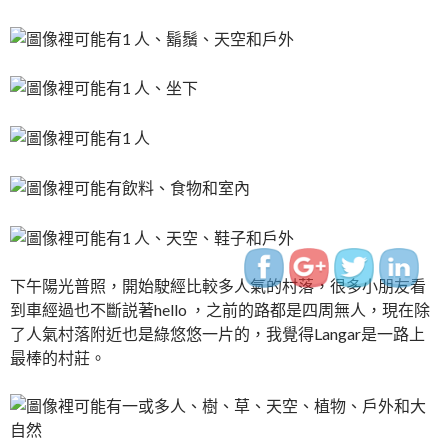
http://www.indiapin
%E5%B8%95%E7%B1%
day-3-
%E6%AD%A4%E8%A1%8
下午陽光普照，開始駛經比較多人氣的村落，很多小朋友看
到車經過也不斷説著hello ，之前的路都是四周無人，現在除
了人氣村落附近也是綠悠悠一片的，我覺得Langar是一路上
最棒的村莊。