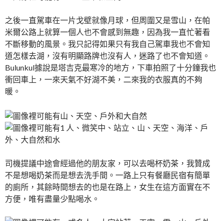
之後一直駕車在一片戈壁就像月球，但周圍又是雪山，在帕
米爾公路上就算一個人也不會感到無趣，因為我一直忙著看
不斷移動的風景。我只記得如果只有我自己駕車我也不會知
道怎樣去湖，沒有明顯路牌也沒有人，迷路了也不會知道。
Bulunkul據說是塔吉克最寒冷的地方，下車拍照了十分鐘我也
衝回車上，一來天氣不好湖不美，二來我的衣服真的不夠
暖。
司機提議中途會經過他的朋友家，可以去喝杯奶茶，我贊成
不是想喝奶茶而是想去洗手間。一路上只有餐廳民宿有簡單
的廁所，其餘時間想去的也是在路上，女生在這方面實在不
方便，唯有盡量少點喝水。