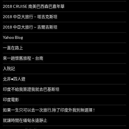
2018 CRUISE 南美巴西森巴嘉年華
2018 中亞大旅行 – 塔吉克斯坦
2018 中亞大旅行 ~ 吉爾吉斯坦
Yahoo Blog
一直在路上
來一趟懷舊旅程 – 台南
入院記
北非●四人遊
印度不給我簽證我就去巴基斯坦
印度電影
如果一生只可以去一次旅行,除了印度外我別無選擇 !
就讓時間在緬甸永遠靜止