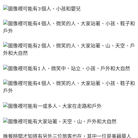
晚餐時間才知道有另外三位旅客也在，其中一位是美藉華人