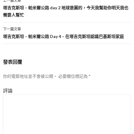
上一篇文章
文
塔吉克斯坦 – 帕米爾公路 day 2 地球是圓的，今天我幫助你明天我也
需要人幫忙
章
導
下一篇文章
塔吉克斯坦 – 帕米爾公路 Day 4 – 在塔吉克斯坦認識巴基斯坦家庭
航
列
發表回覆
你的電郵地址並不會被公開。
必要欄位標記為
*
評論