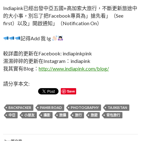
Indiapink已經出發中亞五國+高加索大旅行，不斷更新旅途中
的大小事，別忘了把Facebook專頁為」搶先看」（See
first）以及」開啟通知」（Notification On）
記得Add 我 Ig
較詳盡的更新在Facebook: indiapinkpink
濕濕碎碎的更新在Instagram：indiapink
我其實有Blog：
http://www.indiapink.com/blog/
請分享本文:
Save
BACKPACKER
PAMIR ROAD
PHOTOGRAPHY
TAJIKISTAN
中亞
小朋友
攝影
旅攝
旅行
旅遊
背包旅行