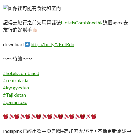
記得去旅行之前先用電話裝
HotelsCombined.hk
這個apps 去
旅行的好幫手
download
http://bit.ly/2KuIRdn
～～待續～～
#
hotelscombined
#
centralasia
#
kyrgyzstan
#
Tajikistan
#
pamirroad
Indiapink已經出發中亞五國+高加索大旅行，不斷更新旅途中