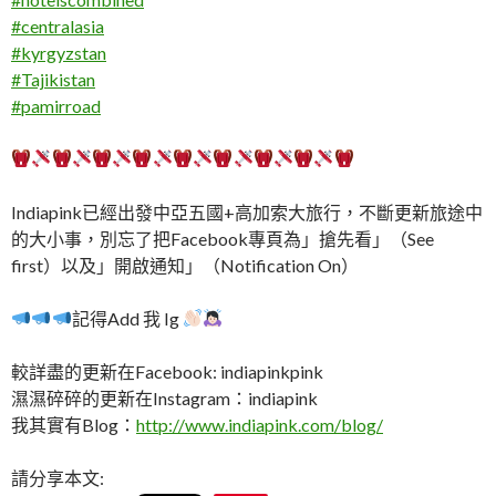
#
centralasia
#
kyrgyzstan
#
Tajikistan
#
pamirroad
Indiapink已經出發中亞五國+高加索大旅行，不斷更新旅途中
的大小事，別忘了把Facebook專頁為」搶先看」（See
first）以及」開啟通知」（Notification On）
記得Add 我 Ig
較詳盡的更新在Facebook: indiapinkpink
濕濕碎碎的更新在Instagram：indiapink
我其實有Blog：
http://www.indiapink.com/blog/
請分享本文: