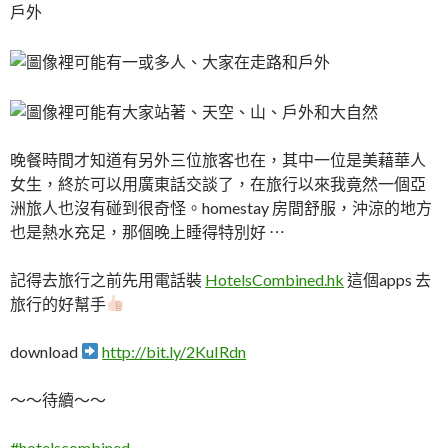
晚餐時間才知道有另外三位旅客也在，其中一位是美藉華人
女生，終於可以用廣東話交談了，在旅行以來我竟然一個亞
洲旅人也沒有碰到很奇怪。homestay 房間舒服，沖涼的地方
也是熱水充足，那個晚上睡得特別好 ⋯
記得去旅行之前先用電話裝
HotelsCombined.hk
這個apps 去
旅行的好幫手
download
http://bit.ly/2KuIRdn
～～待續～～
#
hotelscombined