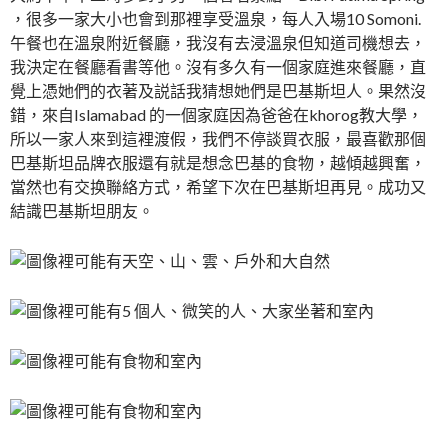
，很多一家大小也會到那裡享受溫泉，每人入場10 Somoni.
午餐也在溫泉附近餐廳，我沒有去浸溫泉但知道司機想去，
我決定在餐廳看書等他。沒有多久有一個家庭進來餐廳，直
覺上憑她們的衣著及説話我猜想她們是巴基斯坦人。果然沒
錯，來自Islamabad 的一個家庭因為爸爸在khorog教大學，
所以一家人來到這裡渡假，我們不停談買衣服，最喜歡那個
巴基斯坦品牌衣服還有就是想念巴基的食物，越傾越興奮，
當然也有交换聯絡方式，希望下次在巴基斯坦再見。成功又
結識巴基斯坦朋友。