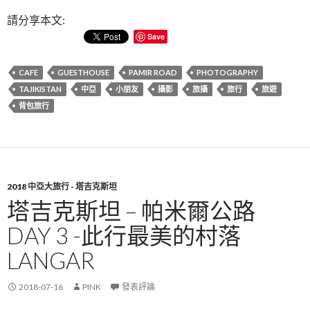
請分享本文:
Save
CAFE
GUESTHOUSE
PAMIR ROAD
PHOTOGRAPHY
TAJIKISTAN
中亞
小朋友
攝影
旅攝
旅行
旅遊
背包旅行
2018 中亞大旅行 - 塔吉克斯坦
塔吉克斯坦 – 帕米爾公路
DAY 3 -此行最美的村落
LANGAR
2018-07-16
PINK
發表評論