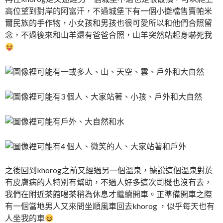
高位望到對岸的阿富汗，不過城堡下有一個小攤檔售賣帕米
爾民族的手作物，小女孩和男孩也很可愛所以和他們合照留
念，不過後來和山羊還有爸爸合照，山羊突然站起身嚇死我
之後回到khorog之前又經過另一個溫泉，據說這個溫泉對於
有皮膚病的人特別有幫助，不過人好多這次司機也沒有去，
我們在附近茶館喝茶稍為休息才繼續開車。正準備開車之際
有一個當地男人又來問坐順風車回去khorog ，似乎每天也有
人坐我的車