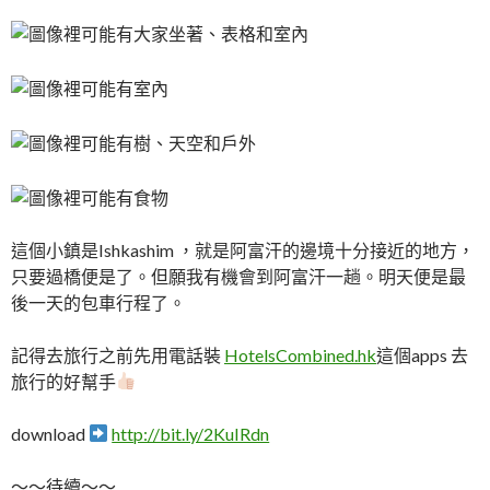
這個小鎮是Ishkashim ，就是阿富汗的邊境十分接近的地方，
只要過橋便是了。但願我有機會到阿富汗一趟。明天便是最
後一天的包車行程了。
記得去旅行之前先用電話裝
HotelsCombined.hk
這個apps 去
旅行的好幫手
download
http://bit.ly/2KuIRdn
～～待續～～