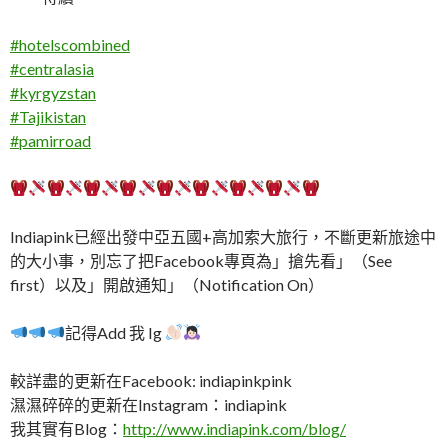
#
hotelscombined
#
centralasia
#
kyrgyzstan
#
Tajikistan
#
pamirroad
Indiapink已經出發中亞五國+高加索大旅行，不斷更新旅途中
的大小事，別忘了把Facebook專頁為」搶先看」（See
first）以及」開啟通知」（Notification On）
記得Add 我 Ig
較詳盡的更新在Facebook: indiapinkpink
濕濕碎碎的更新在Instagram：indiapink
我其實有Blog：
http://www.indiapink.com/blog/