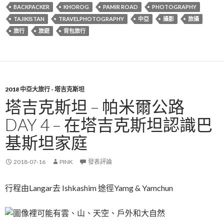
BACKPACKER
KHOROG
PAMIR ROAD
PHOTOGRAPHY
TAJIKISTAN
TRAVELPHOTOGRAPHY
中亞
攝影
旅攝
旅行
旅遊
背包旅行
2018 中亞大旅行 - 塔吉克斯坦
塔吉克斯坦 – 帕米爾公路
DAY 4 – 在塔吉克斯坦認識巴
基斯坦家庭
2018-07-16
PINK
發表評論
行程由Langar去 Ishkashim 途徑Yamg & Yamchun