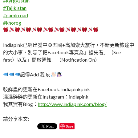
#
kyrgyzstan
#
Tajikistan
#
pamirroad
#
khorog
Indiapink已經出發中亞五國+高加索大旅行，不斷更新旅途中
的大小事，別忘了把Facebook專頁為」搶先看」（See
first）以及」開啟通知」（Notification On）
記得Add 我 Ig
較詳盡的更新在Facebook: indiapinkpink
濕濕碎碎的更新在Instagram：indiapink
我其實有Blog：
http://www.indiapink.com/blog/
請分享本文:
Save