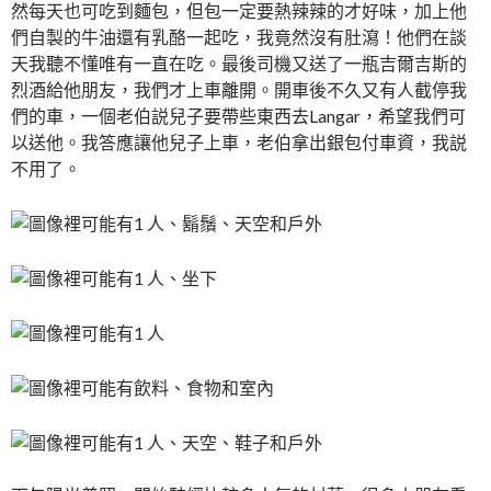
然每天也可吃到麵包，但包一定要熱辣辣的才好味，加上他
們自製的牛油還有乳酪一起吃，我竟然沒有肚瀉！他們在談
天我聽不懂唯有一直在吃。最後司機又送了一瓶吉爾吉斯的
烈酒給他朋友，我們才上車離開。開車後不久又有人截停我
們的車，一個老伯説兒子要帶些東西去Langar，希望我們可
以送他。我答應讓他兒子上車，老伯拿出銀包付車資，我説
不用了。