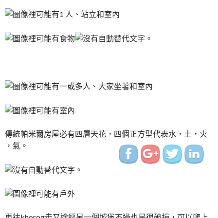
http://www.indiapink.com
road">
傳統帕米爾房屋必有四層天花，四個正方型代表水，土，火
，氣。
再往khorog走又途經另一個城堡不過也是很破損，可以爬上