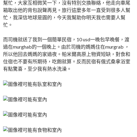
幫忙，大家互相微笑一下，沒有特別交換聯絡，他走向車尾
箱取出他的背包說聲再見。旅行這麼多年一直受到很多人幫
忙，我深信地球是圓的，今天我幫助你明天我也需要人幫
忙。
而司機就送了我到一個簡單民宿，10 usd一晚包早晚餐，渡
過在murghab的一個晚上。由於司機的媽媽住在murgrab ，
所以他回去媽媽的家過夜。帕米爾高原上物資短缺，對食和
住宿也不要有所期待，吃飽就算。反而民宿有俄式桑拿浴室
有點驚喜，至少我有熱水洗澡。