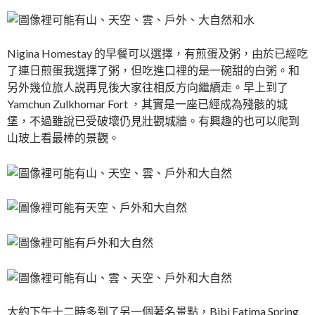
Nigina Homestay 的早餐可以選擇，有煎蛋及粥，由於已經吃
了連日煎蛋我選擇了粥，但吃進口𥚃的是一碗甜的白粥。和
另外幾位旅人説再見後大家往相反方向繼續走。早上到了
Yamchun Zulkhomar Fort ，其實是一座已經成為殘骸的城
堡，不過雖說已受破壞仍見壯觀城牆。有興趣的也可以爬到
山玻上看最棒的景觀。
大約下午十二時多到了另一個著名景點，Bibi Fatima Spring