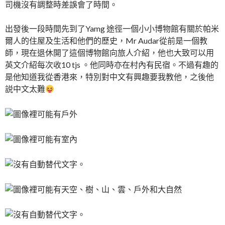
司機沒有調整時差誤會了時間。
出發後一段時間先到了Yamg 途徑一個小小博物館有關於帕米
爾人的住屋及生活和他們的歷史，Mr Audar從前是一個教
師，現在退休開了這個博物館向旅人介紹，他也大致可以用
英文介紹每次收10 tjs 。他同時亦在村內有民宿。不過有趣的
是他知道我從香港來，特別對中文有興趣要我教他，之後他
説中文太難