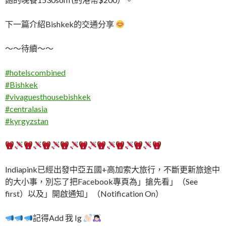
下一篇介紹Bishkek的交通分享
～～待續～～
#
hotelscombined
#
Bishkek
#
vivaguesthousebishkek
#
centralasia
#
kyrgyzstan
Indiapink已經出發中亞五國+高加索大旅行，不斷更新旅途中
的大小事，別忘了把Facebook專頁為」搶先看」（See
first）以及」開啟通知」（Notification On）
記得Add 我 Ig