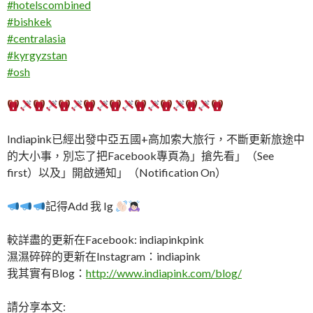
#
hotelscombined
#
bishkek
#
centralasia
#
kyrgyzstan
#
osh
Indiapink已經出發中亞五國+高加索大旅行，不斷更新旅途中
的大小事，別忘了把Facebook專頁為」搶先看」（See
first）以及」開啟通知」（Notification On）
記得Add 我 Ig
較詳盡的更新在Facebook: indiapinkpink
濕濕碎碎的更新在Instagram：indiapink
我其實有Blog：
http://www.indiapink.com/blog/
請分享本文: