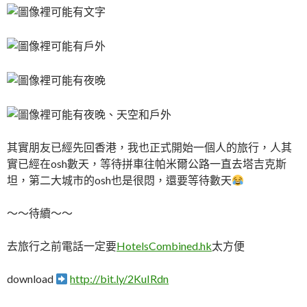
其實朋友已經先回香港，我也正式開始一個人的旅行，人其
實已經在osh數天，等待拼車往帕米爾公路一直去塔吉克斯
坦，第二大城市的osh也是很悶，還要等待數天
～～待續～～
去旅行之前電話一定要
HotelsCombined.hk
太方便
download
http://bit.ly/2KuIRdn