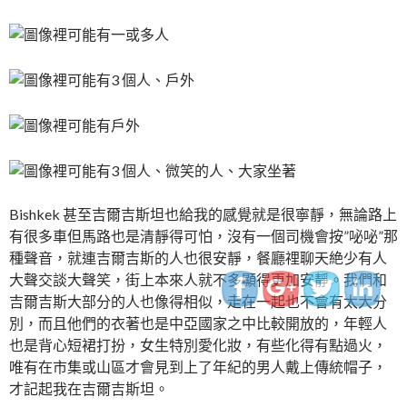
http://www.indiapink.
Bishkek 甚至吉爾吉斯坦也給我的感覺就是很寧靜，無論路上
有很多車但馬路也是清靜得可怕，沒有一個司機會按”咇咇”那
種聲音，就連吉爾吉斯的人也很安靜，餐廳𥚃聊天絶少有人
大聲交談大聲笑，街上本來人就不多顯得更加安靜。我們和
吉爾吉斯大部分的人也像得相似，走在一起也不會有太大分
別，而且他們的衣著也是中亞國家之中比較開放的，年輕人
也是背心短裙打扮，女生特別愛化妝，有些化得有點過火，
唯有在市集或山區才會見到上了年紀的男人戴上傳統帽子，
才記起我在吉爾吉斯坦。