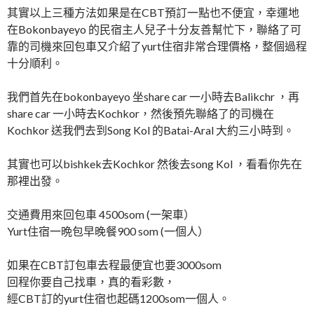
其實以上三種方法如果是在CBT預訂一點也不便宜，幸運地
在Bokonbayeyo 的民宿主人兒子十分友善幫忙下，聯絡了可
靠的司機來回包車又介紹了yurt住宿非常合理價格，整個過程
十分順利。
我們首先在bokonbayeyo 坐share car 一小時去Balikchr ，再
share car 一小時去Kochkor，然後預先聯絡了的司機在
Kochkor 送我們去到Song Kol 的Batai-Aral 大約三小時到。
其實也可以bishkek去Kochkor 然後去song Kol ，看看你先在
那裡出發。
交通費用來回包車 4500som (一架車）
Yurt住宿一晩包早晚餐900 som (一個人）
如果在CBT訂包車去程最便宜也要3000som
回程你要自己找車，真的看彩數，
經CBT訂的yurt住宿也起碼1200som一個人。