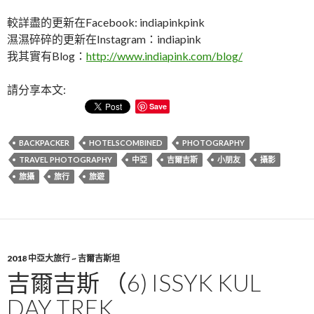
較詳盡的更新在Facebook: indiapinkpink
濕濕碎碎的更新在Instagram：indiapink
我其實有Blog：
http://www.indiapink.com/blog/
請分享本文:
Save
BACKPACKER
HOTELSCOMBINED
PHOTOGRAPHY
TRAVEL PHOTOGRAPHY
中亞
吉爾吉斯
小朋友
攝影
旅攝
旅行
旅遊
2018 中亞大旅行 ~ 吉爾吉斯坦
吉爾吉斯 （6) ISSYK KUL
DAY TREK