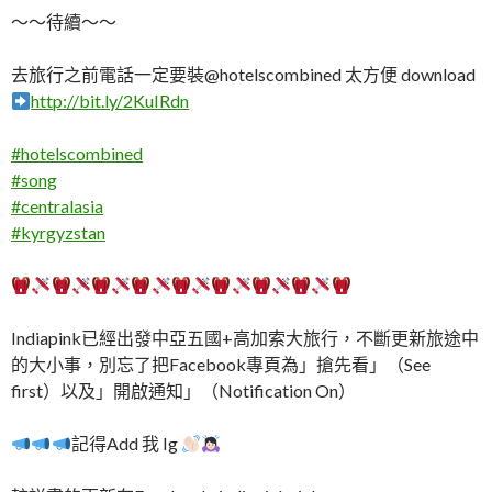
～～待續～～
去旅行之前電話一定要裝@hotelscombined 太方便 download
http://bit.ly/2KuIRdn
#
hotelscombined
#
song
#
centralasia
#
kyrgyzstan
Indiapink已經出發中亞五國+高加索大旅行，不斷更新旅途中
的大小事，別忘了把Facebook專頁為」搶先看」（See
first）以及」開啟通知」（Notification On）
記得Add 我 Ig