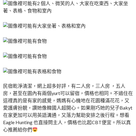
民宿乾淨清潔，網上超多好評，有二人房，三人房 ，五人
房，甚至在園內有兩個yurt可以留宿，價格也相同。不過住在
這𥚃真的是有家的感覺，媽媽有心機地在花園種滿花花，又
愛護膚扮靚，讚她像韓國人超開心。如果剛巧她的兒子Bakyt
在家更加可以用英語溝通，又落力幫助安排之後行程。想看
Eagle Hunting 也直接問主人，價格也比起CBT便宜。所以真
心推薦給你們