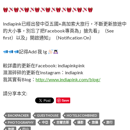
Indiapink已經出發中亞五國+高加索大旅行，不斷更新旅途中
的大小事，別忘了把Facebook專頁為」搶先看」（See
first）以及」開啟通知」（Notification On）
記得Add 我 Ig
較詳盡的更新在Facebook: indiapinkpink
濕濕碎碎的更新在Instagram：indiapink
我其實有Blog：
http://www.indiapink.com/blog/
請分享本文:
Save
BACKPACKER
GUESTHOUSE
HOTELSCOMBINED
PHOTOGRAPHY
中亞
吉爾吉斯
攝影
旅攝
旅行
旅遊
行山