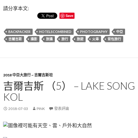
請分享本文:
Save
BACKPACKER
HOTELSCOMBINED
PHOTOGRAPHY
中亞
吉爾吉斯
攝影
旅攝
旅行
旅遊
火車
背包旅行
2018 中亞大旅行 ~ 吉爾吉斯坦
吉爾吉斯 （5） – LAKE SONG
KOL
2018-07-03
PINK
發表評論