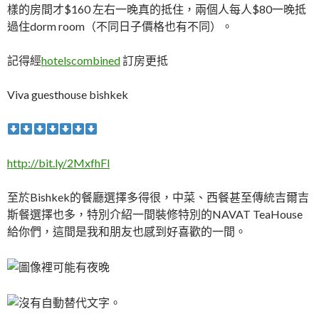
樣的房間才$160 左右一晚真的抵住，兩個人每人$80一晚抵
過住dorm room（不同日子價格也有不同）。
記得經
hotelscombined
訂房更抵
Viva guesthouse bishkek
http://bit.ly/2MxfhFl
至於Bishkek的餐廳選擇多得很，中菜、西餐甚至傳統吉爾吉
斯餐選擇也多，特別介紹一間裝修特別的NAVAT TeaHouse
給你們，這間是我和朋友也感到好喜歡的一間。