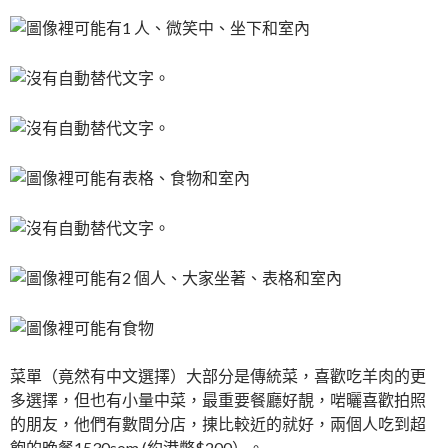
菜單（竟然有中文選擇）大部分是傳統菜，喜歡吃羊肉的更
多選擇，但也有小量中菜，最重要餐廳好靚，啱曬喜歡拍照
的朋友，他們有數間分店，㨂比較近的就好，兩個人吃到超
飽的晚餐1530som (約港幣$200）。