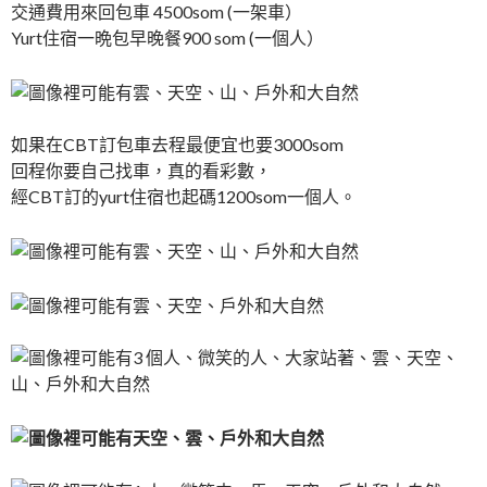
交通費用來回包車 4500som (一架車）
Yurt住宿一晩包早晚餐900 som (一個人）
如果在CBT訂包車去程最便宜也要3000som
回程你要自己找車，真的看彩數，
經CBT訂的yurt住宿也起碼1200som一個人。