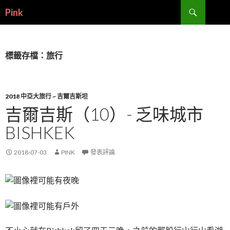
搜
Pink
尋
跳
至
內
容
標籤存檔：旅行
2018 中亞大旅行 ~ 吉爾吉斯坦
吉爾吉斯（10）- 乏味城市
BISHKEK
2018-07-03
PINK
發表評論