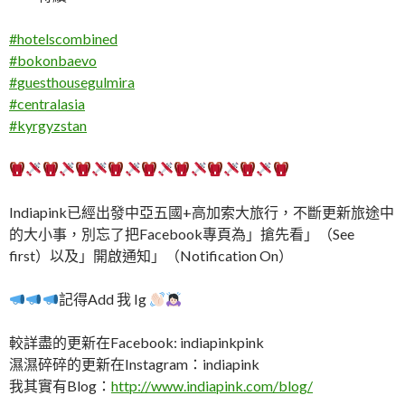
#
hotelscombined
#
bokonbaevo
#
guesthousegulmira
#
centralasia
#
kyrgyzstan
Indiapink已經出發中亞五國+高加索大旅行，不斷更新旅途中
的大小事，別忘了把Facebook專頁為」搶先看」（See
first）以及」開啟通知」（Notification On）
記得Add 我 Ig
較詳盡的更新在Facebook: indiapinkpink
濕濕碎碎的更新在Instagram：indiapink
我其實有Blog：
http://www.indiapink.com/blog/