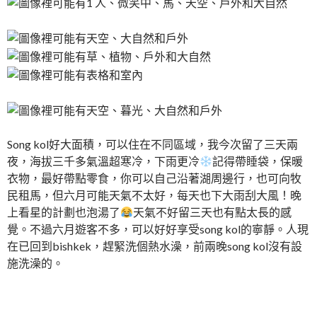
Song kol好大面積，可以住在不同區域，我今次留了三天兩
夜，海拔三千多氣溫超寒冷，下雨更冷
記得帶睡袋，保暖
衣物，最好帶點零食，你可以自己沿著湖周邊行，也可向牧
民租馬，但六月可能天氣不太好，每天也下大雨刮大風！晚
上看星的計劃也泡湯了
天氣不好留三天也有點太長的感
覺。不過六月遊客不多，可以好好享受song kol的寧靜。人現
在已回到bishkek，趕緊洗個熱水澡，前兩晚song kol沒有設
施洗澡的。