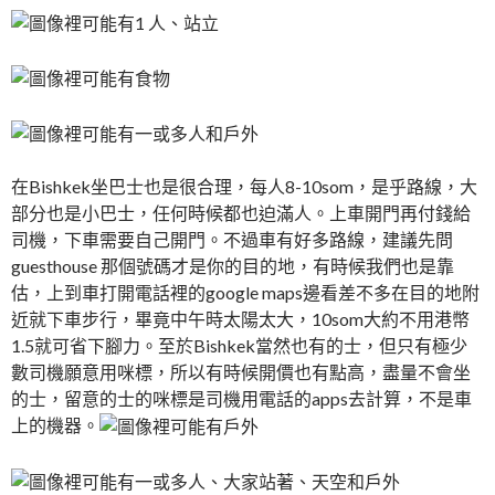
在Bishkek坐巴士也是很合理，每人8-10som，是乎路線，大
部分也是小巴士，任何時候都也迫滿人。上車開門再付錢給
司機，下車需要自己開門。不過車有好多路線，建議先問
guesthouse 那個號碼才是你的目的地，有時候我們也是靠
估，上到車打開電話裡的google maps邊看差不多在目的地附
近就下車步行，畢竟中午時太陽太大，10som大約不用港幣
1.5就可省下腳力。至於Bishkek當然也有的士，但只有極少
數司機願意用咪標，所以有時候開價也有點高，盡量不會坐
的
士，留意的士的咪標是司機用電話的apps去計算，不是車
上的機器。