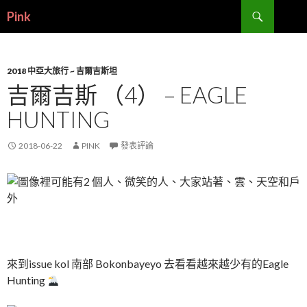
搜
Pink
尋
跳
至
內
容
2018 中亞大旅行 ~ 吉爾吉斯坦
吉爾吉斯 （4） – EAGLE
HUNTING
2018-06-22
PINK
發表評論
來到issue kol 南部 Bokonbayeyo 去看看越來越少有的Eagle
Hunting