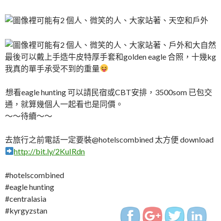
最後可以戴上手造牛皮特厚手套和golden eagle 合照，十幾kg
我真的單手承受不到的重量
想看eagle hunting 可以請民宿或CBT安排，3500som 已包交
通，就算幾個人一起看也是同價。
～～待續～～
http://www.indiapin
%EF%BC%884%EF%BC%
去旅行之前電話一定要裝@hotelscombined 太方便 download
eagle-
http://bit.ly/2KuIRdn
hunting">
#hotelscombined
#eagle hunting
#centralasia
#kyrgyzstan