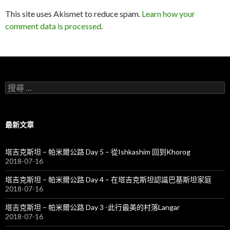
This site uses Akismet to reduce spam.
Learn how your
comment data is processed
.
搜
尋
關
於
：
最新文章
塔吉克斯坦 – 帕米爾公路 Day 5 – 從Ishkashim 回到Khorog
2018-07-16
塔吉克斯坦 – 帕米爾公路 Day 4 – 在塔吉克斯坦認識巴基斯坦家庭
2018-07-16
塔吉克斯坦 – 帕米爾公路 Day 3 -此行最美的村落Langar
2018-07-16