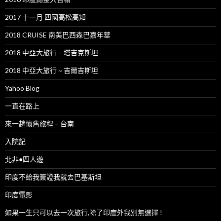
2017 十一月 四國高松高知
2018 CRUISE 南美巴西森巴嘉年華
2018 中亞大旅行 – 塔吉克斯坦
2018 中亞大旅行 ~ 吉爾吉斯坦
Yahoo Blog
一直在路上
來一趟懷舊旅程 – 台南
入院記
北非●四人遊
印度不給我簽證我就去巴基斯坦
印度電影
如果一生只可以去一次旅行,除了印度外我別無選擇 !