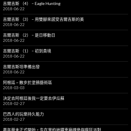
吉爾吉斯 （4） – Eagle Hunting
2018-06-22
吉爾吉斯 （3） – 用雙腳來感受吉爾吉斯的美
2018-06-22
吉爾吉斯 （2） – 是日移動日
2018-06-22
吉爾吉斯 （1） – 初到貴境
2018-06-22
吉爾吉斯坦準備出發
2018-06-22
阿根廷 ~ 散步於塗鴉藝術區
2018-03-03
決定去阿根廷後我一定要去伊瓜蘇
2018-02-27
巴西人的玩樂持久能力
2018-02-27
嘉年華未正式開始，先在里約地鐵車廂𥚃參與瘋狂派對