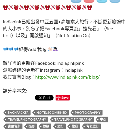
Indiapink已經出發中亞五國+高加索大旅行，
不斷更新旅途中
的大小事，別忘了把Facebook專頁為」
搶先看」（See
first）以及」開啟通知」（Notification On）
記得Add 我 Ig
較詳盡的更新在Facebook: indiapinkpink
濕濕碎碎的更新在Instagram：indiapink
我其實有Blog：
http://www.indiapink.
com/blog/
請分享本文:
Save
BACKPACKER
HOTELSCOMBINED
PHOTOGRAPHY
TRAVEL PHOTOGRAPHY
TRAVELPHOTOGRAPHY
中亞
吉爾吉斯
攝影
旅攝
旅行
旅遊
背包旅行