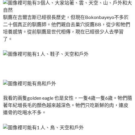
馴鷹在吉爾吉斯已經很長歷史，
但現在Bokonbayeyo不多於
二十個真正的馴鷹師。
他們親自去巢穴捉鷹BB，從少和牠們
培養感情。
從前馴鷹是世代相傳，現在已經很少人去學習
了。
我看的兩隻golden eagle 也是女性，一隻4歲一隻6歲。
牠們隨
著年紀增長毛的顏色越來越深色。牠們只吃新鮮的肉，
連皮
連骨的吃喝水不多。