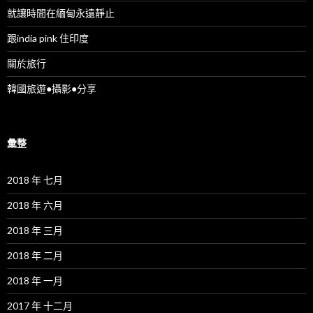
就讓時間在緬甸永遠靜止
跟india pink 住印度
關於旅行
韓國旅遊●攝影●分享
彙整
2018 年 七月
2018 年 六月
2018 年 三月
2018 年 二月
2018 年 一月
2017 年 十二月